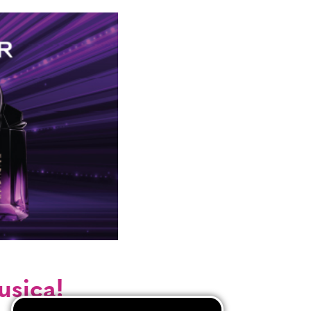
usica!