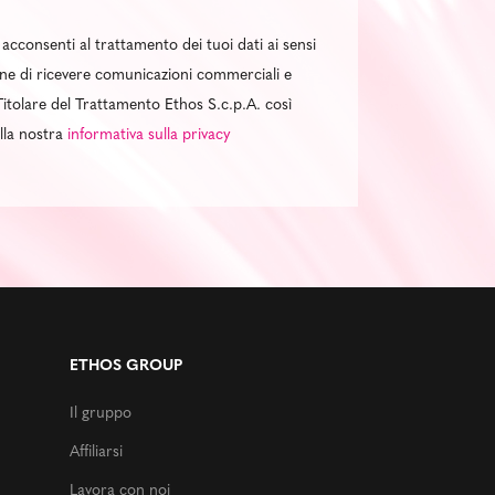
 acconsenti al trattamento dei tuoi dati ai sensi
al fine di ricevere comunicazioni commerciali e
itolare del Trattamento Ethos S.c.p.A. così
ella nostra
informativa sulla privacy
ETHOS GROUP
Il gruppo
Affiliarsi
Lavora con noi