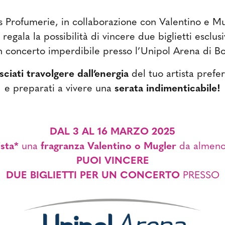
s Profumerie, in collaborazione con Valentino e Mu
i regala la possibilità di vincere due biglietti esclusi
n concerto imperdibile presso l’Unipol Arena di Bo
sciati travolgere dall’energia
del tuo artista prefer
e preparati a vivere una
serata indimenticabile!
DAL 3 AL 16 MARZO 2025
sta*
una
fragranza Valentino o Mugler
da almeno
PUOI VINCERE
DUE BIGLIETTI PER UN CONCERTO
PRESSO