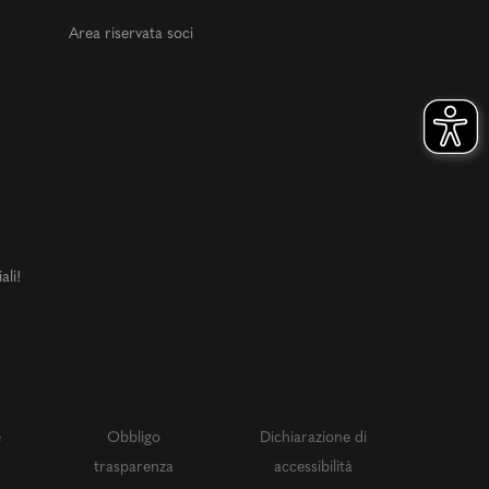
Area riservata soci
ali!
e
Obbligo
Dichiarazione di
trasparenza
accessibilità