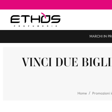
MARCHI IN P
VINCI DUE BIGL
Home
Promozioni i