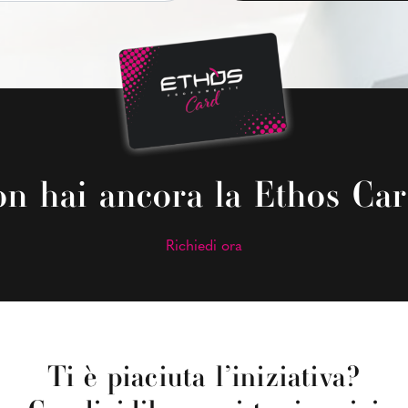
n hai ancora la Ethos Ca
Richiedi ora
Ti è piaciuta l’iniziativa?