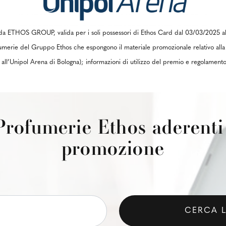
ETHOS GROUP, valida per i soli possessori di Ethos Card dal 03/03/2025 al 1
rie del Gruppo Ethos che espongono il materiale promozionale relativo al
all’Unipol Arena di Bologna); informazioni di utilizzo del premio e regolamento 
Profumerie Ethos aderenti 
promozione
CERCA 