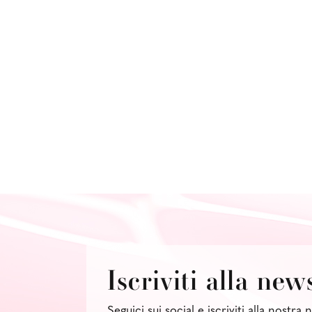
Iscriviti alla new
Seguici sui social e iscriviti alla nostra