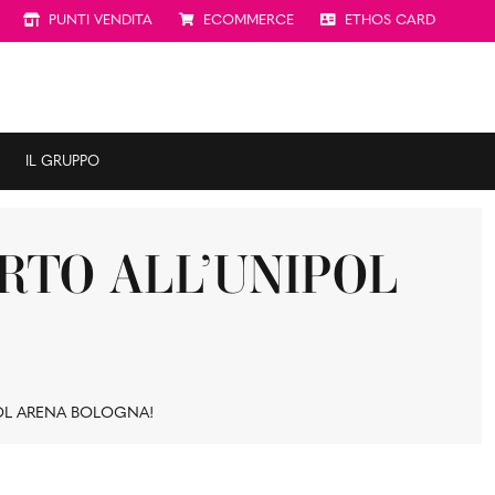
PUNTI VENDITA
ECOMMERCE
ETHOS CARD
IL GRUPPO
ERTO ALL’UNIPOL
POL ARENA BOLOGNA!