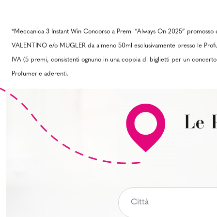
*Meccanica 3 Instant Win Concorso a Premi “Always On 2025” promosso da 
VALENTINO e/o MUGLER da almeno 50ml esclusivamente presso le Profume
IVA (5 premi, consistenti ognuno in una coppia di biglietti per un concerto 
Profumerie aderenti.
Le 