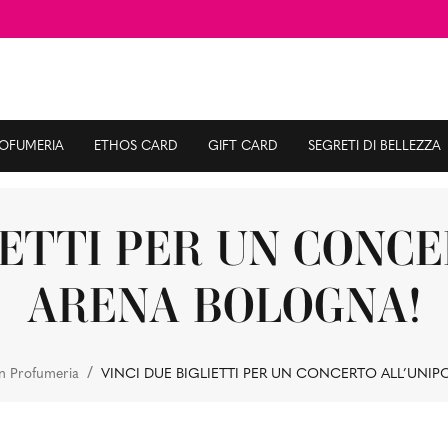
ROFUMERIA
ETHOS CARD
GIFT CARD
SEGRETI DI BELLEZZA
IETTI PER UN CONC
ARENA BOLOGNA!
n Profumeria
VINCI DUE BIGLIETTI PER UN CONCERTO ALL’UNI