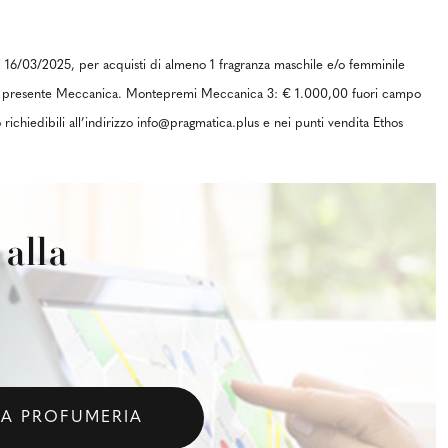
6/03/2025, per acquisti di almeno 1 fragranza maschile e/o femminile
la presente Meccanica. Montepremi Meccanica 3: € 1.000,00 fuori campo
richiedibili all’indirizzo info@pragmatica.plus e nei punti vendita Ethos
alla
LA PROFUMERIA