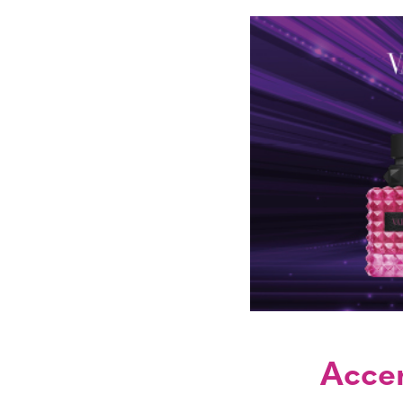
Accen