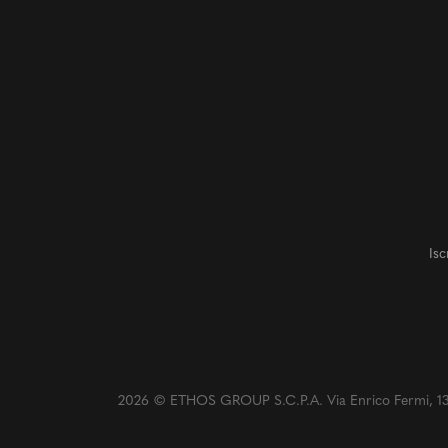
Isc
2026 © ETHOS GROUP S.C.P.A. Via Enrico Fermi, 13/C