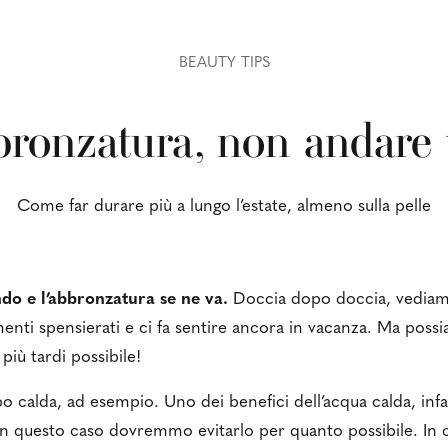
BEAUTY TIPS
ronzatura, non andare 
Come far durare più a lungo l’estate, almeno sulla pelle
endo e l’abbronzatura se ne va.
Doccia dopo doccia, vediamo
nti spensierati e ci fa sentire ancora in vacanza. Ma pos
 più tardi possibile!
 calda, ad esempio. Uno dei benefici dell’acqua calda, infatt
 in questo caso dovremmo evitarlo per quanto possibile. In