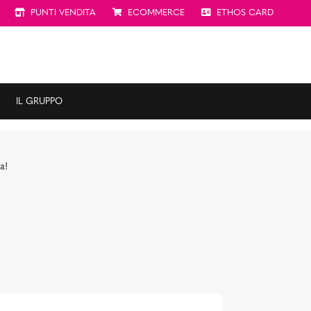
PUNTI VENDITA
ECOMMERCE
ETHOS CARD
IL GRUPPO
a!