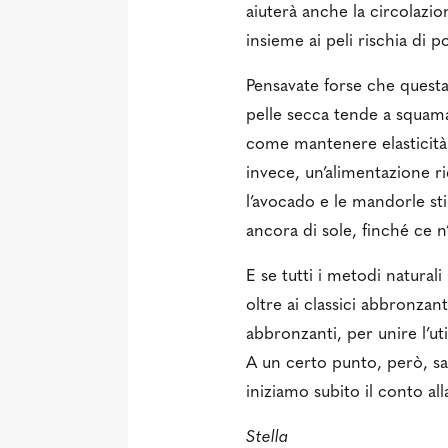
aiuterà anche la circolazi
insieme ai peli rischia di 
Pensavate forse che questa 
pelle secca tende a squama
come mantenere elasticità b
invece, un’alimentazione r
l’avocado e le mandorle st
ancora di sole, finché ce n’
E se tutti i metodi naturali
oltre ai classici abbronza
abbronzanti, per unire l’uti
A un certo punto, però, s
iniziamo subito il conto al
Stella