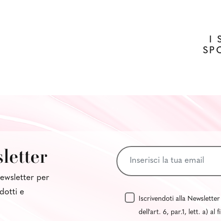
I
SP
sletter
 newsletter per
dotti e
Iscrivendoti alla Newsletter
dell'art. 6, par.1, lett. a) 