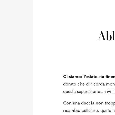
Abb
Ci siamo: l’estate sta fin
dorato che ci ricorda mome
questa separazione arrivi il
Con una
doccia
non troppo
ricambio cellulare, quindi