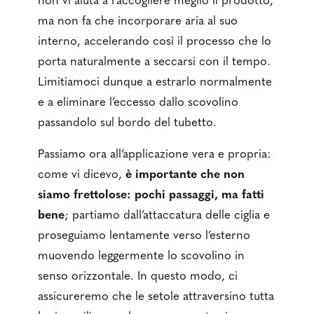
non vi aiuta a raccogliere meglio il prodotto,
ma non fa che incorporare aria al suo
interno, accelerando così il processo che lo
porta naturalmente a seccarsi con il tempo.
Limitiamoci dunque a estrarlo normalmente
e a eliminare l’eccesso dallo scovolino
passandolo sul bordo del tubetto.
Passiamo ora all’applicazione vera e propria:
come vi dicevo,
è importante che non
siamo frettolose: pochi passaggi, ma fatti
bene
; partiamo dall’attaccatura delle ciglia e
proseguiamo lentamente verso l’esterno
muovendo leggermente lo scovolino in
senso orizzontale. In questo modo, ci
assicureremo che le setole attraversino tutta