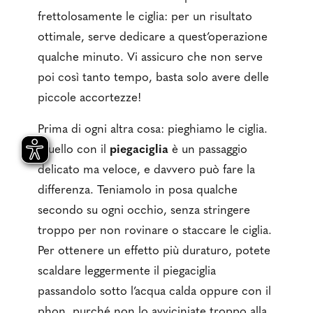
frettolosamente le ciglia: per un risultato
ottimale, serve dedicare a quest’operazione
qualche minuto. Vi assicuro che non serve
poi così tanto tempo, basta solo avere delle
piccole accortezze!
Prima di ogni altra cosa: pieghiamo le ciglia.
Quello con il
piegaciglia
è un passaggio
delicato ma veloce, e davvero può fare la
differenza. Teniamolo in posa qualche
secondo su ogni occhio, senza stringere
troppo per non rovinare o staccare le ciglia.
Per ottenere un effetto più duraturo, potete
scaldare leggermente il piegaciglia
passandolo sotto l’acqua calda oppure con il
phon, purché non lo avviciniate troppo alla