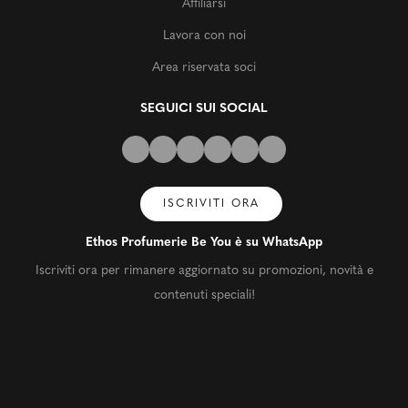
Affiliarsi
Lavora con noi
Area riservata soci
SEGUICI SUI SOCIAL
ISCRIVITI ORA
Ethos Profumerie Be You è su WhatsApp
Iscriviti ora per rimanere aggiornato su promozioni, novità e
contenuti speciali!