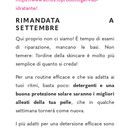
https://www.ethos.it/prodotti/gel-viso-
idratante/
.
RIMANDATA A
SETTEMBRE
Qui proprio non ci siamo! È tempo di esami
di riparazione, mancano le basi. Non
temere: l’ordine della skincare è molto più
semplice di quanto si creda!
Per una routine efficace e che sia adatta ai
tuoi ritmi, basta poco:
detergenti e una
buona protezione solare saranno i migliori
alleati della tua pelle
, che in qualche
settimana tornerà come nuova.
I più adatti per una detersione efficace sono