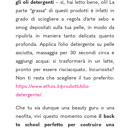
gli oli detergenti
– sì, hai letto bene, oli! La
parte “grassa” di questi prodotti è infatti in
grado di sciogliere a regola d’arte sebo e
smog depositati sulla tua pelle, in modo da
ripulirla in maniera tanto delicata quanto
profonda. Applica l’olio detergente su pelle
asciutta, massaggia per 30 secondi circa e
aggiungi acqua: si trasformerà in un latte,
pronto per essere risciacquato. Incuriosita?
Non ti resta che scegliere il tuo preferito:
https://www.ethos.it/prodotti/olio-
detergente/
.
Che tu sia dunque una beauty guru o una
neofita, vivi questo momento come
il back
to school perfetto per costruire una