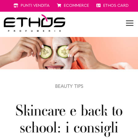
PUNTI VENDITA
ECOMMERCE
ETHOS CARD
BEAUTY TIPS
Skincare e back to
school: i consigli