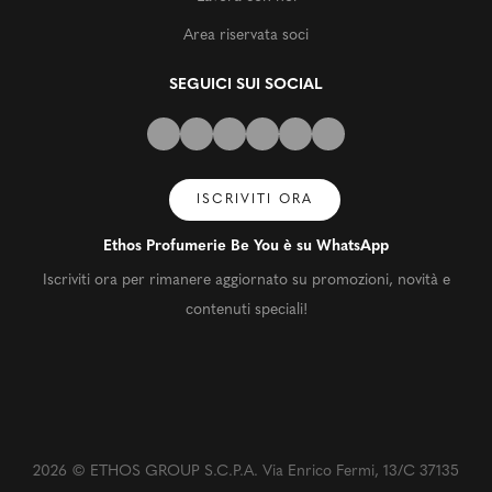
Area riservata soci
SEGUICI SUI SOCIAL
ISCRIVITI ORA
Ethos Profumerie Be You è su WhatsApp
Iscriviti ora per rimanere aggiornato su promozioni, novità e
contenuti speciali!
2026 © ETHOS GROUP S.C.P.A. Via Enrico Fermi, 13/C 37135