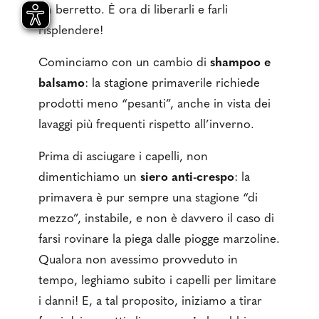
un berretto. È ora di liberarli e farli
risplendere!
Cominciamo con un cambio di
shampoo e
balsamo
: la stagione primaverile richiede
prodotti meno “pesanti”, anche in vista dei
lavaggi più frequenti rispetto all’inverno.
Prima di asciugare i capelli, non
dimentichiamo un
siero anti-crespo
: la
primavera è pur sempre una stagione “di
mezzo”, instabile, e non è davvero il caso di
farsi rovinare la piega dalle piogge marzoline.
Qualora non avessimo provveduto in
tempo, leghiamo subito i capelli per limitare
i danni! E, a tal proposito, iniziamo a tirar