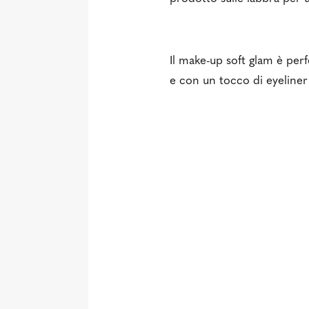
Il make-up soft glam è perf
e con un tocco di eyeliner 