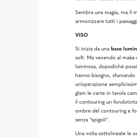
Sembra una magia, ma il ma
armonizzare tutti i passagg
VISO
Si inizia da una
base lumi
soft. Ma venendo al make-
luminosa, dopodiché possi
hanno bisogno, sfumando i
un’operazione semplicissi
glam le carte in tavola camb
il contouring un fondotinta
ombre del contouring e fo
senza “spigoli”.
Una volta sottolineate le 