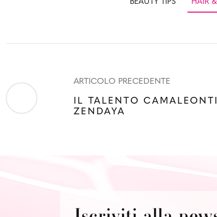
BEAUTY TIPS
HAIR 
ARTICOLO PRECEDENTE
IL TALENTO CAMALEONT
ZENDAYA
Iscriviti alla new