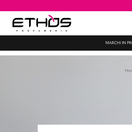
MARCHI IN P
Ho