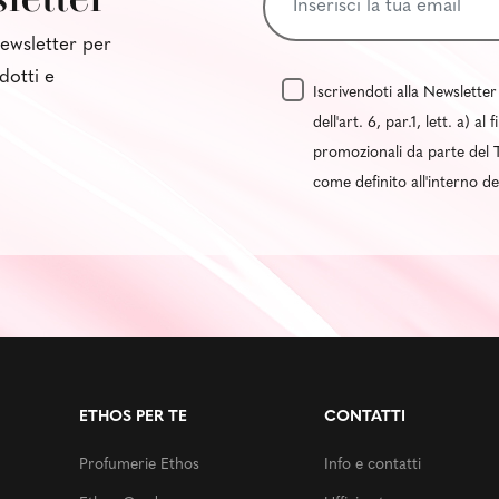
 newsletter per
dotti e
Iscrivendoti alla Newsletter
dell'art. 6, par.1, lett. a) 
promozionali da parte del T
come definito all'interno d
ETHOS PER TE
CONTATTI
Profumerie Ethos
Info e contatti