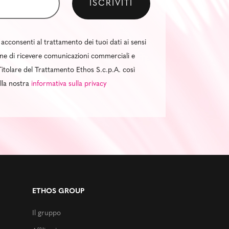
 acconsenti al trattamento dei tuoi dati ai sensi
al fine di ricevere comunicazioni commerciali e
itolare del Trattamento Ethos S.c.p.A. così
ella nostra
informativa sulla privacy
ETHOS GROUP
Il gruppo