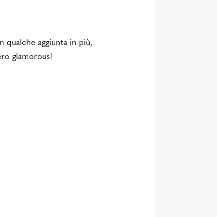
on qualche aggiunta in più,
vero glamorous!