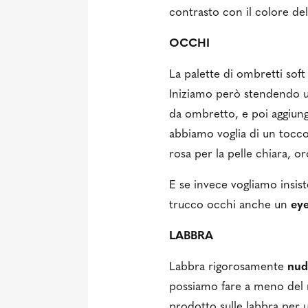
contrasto con il colore del
OCCHI
La palette di ombretti soft
Iniziamo però stendendo un
da ombretto, e poi aggiun
abbiamo voglia di un tocco
rosa per la pelle chiara, o
E se invece vogliamo insist
trucco occhi anche un
eye
LABBRA
Labbra rigorosamente
nud
possiamo fare a meno del 
prodotto sulle labbra per