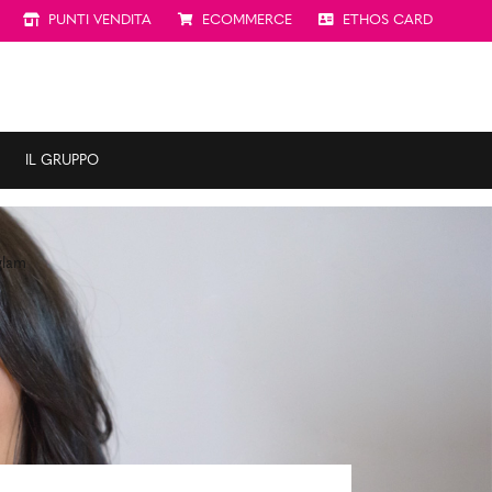
PUNTI VENDITA
ECOMMERCE
ETHOS CARD
IL GRUPPO
glam