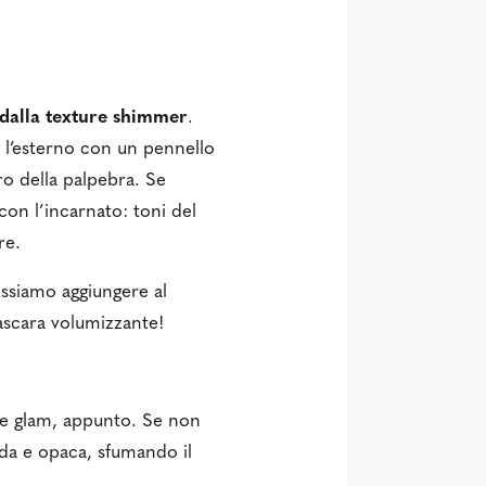
 dalla texture shimmer
.
 l’esterno con un pennello
o della palpebra. Se
con l’incarnato: toni del
ure.
ossiamo aggiungere al
ascara volumizzante!
 e glam, appunto. Se non
da e opaca, sfumando il