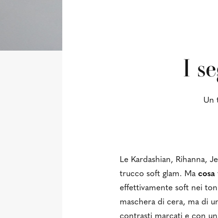
I s
Un t
Le Kardashian, Rihanna, Je
trucco soft glam. Ma
cosa 
effettivamente soft nei toni
maschera di cera, ma di un
contrasti marcati e con un