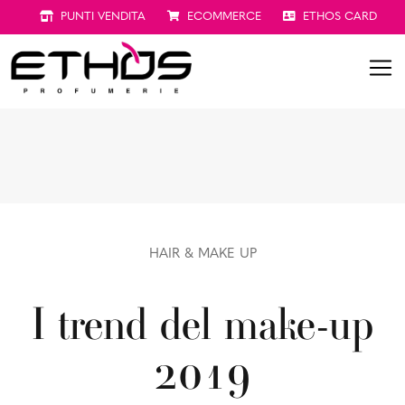
PUNTI VENDITA
ECOMMERCE
ETHOS CARD
HAIR & MAKE UP
I trend del make-up
2019