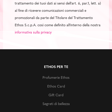
trattamento dei tuoi dati ai sensi dell'art. 6, par.1, lett. a)
al fine di ricevere comunicazioni commerciali e
promozionali da parte del Titolare del Trattamento
Ethos S.c.p.A. così come definito all'interno della nostra
informativa sulla privacy
ETHOS PER TE
Profumerie Ethos
Ethos Card
Gift Card
Segreti di bellezza