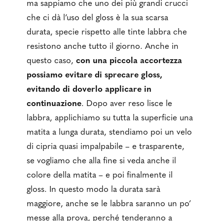
ma sappiamo che uno dei più grandi crucci
che ci dà l’uso del gloss è la sua scarsa
durata, specie rispetto alle tinte labbra che
resistono anche tutto il giorno. Anche in
questo caso,
con una piccola accortezza
possiamo evitare di sprecare gloss,
evitando di doverlo applicare in
continuazione
. Dopo aver reso lisce le
labbra, applichiamo su tutta la superficie una
matita a lunga durata, stendiamo poi un velo
di cipria quasi impalpabile – e trasparente,
se vogliamo che alla fine si veda anche il
colore della matita – e poi finalmente il
gloss. In questo modo la durata sarà
maggiore, anche se le labbra saranno un po’
messe alla prova, perché tenderanno a