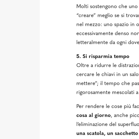
Molti sostengono che uno s
“creare” meglio se si tro
nel mezzo: uno spazio in o
eccessivamente denso non 
letteralmente da ogni dove
5. Si risparmia tempo
Oltre a ridurre le distrazi
cercare le chiavi in un sa
mettere”; il tempo che pas
rigorosamente mescolati a q
Per rendere le cose più fac
cosa al giorno
, anche pic
l’eliminazione del superfl
una scatola, un sacchetto