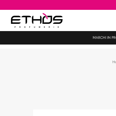
MARCHI IN P
H