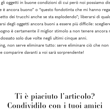
ti o gli oggetti in buone condizioni di cui però noi possiamo 
e è ancora buono” o “questo fondotinta che mi hanno regal
setto dei trucchi anche se sta esplodendo”; liberarsi di q
arsi degli oggetti ancora buoni a essere più difficile: sceglie
ogno è certamente il miglior stimolo a non tenere ancora n
ssato solo due volte negli ultimi cinque anni.
ng, non serve eliminare tutto: serve eliminare ciò che non s
e comparire davanti a voi sarà sorprendente!
Ti è piaciuto l'articolo?
Condividilo con i tuoi amici