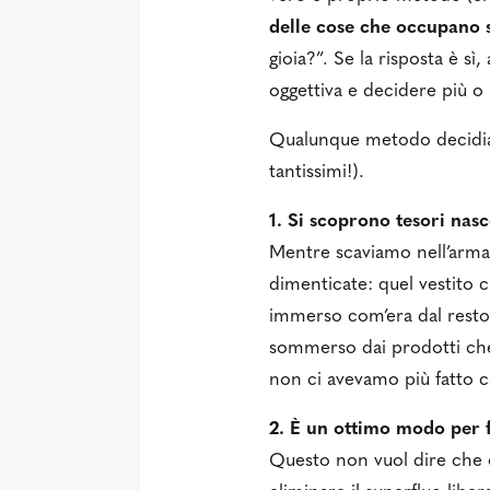
delle cose che occupano s
gioia?”. Se la risposta è sì
oggettiva e decidere più 
Qualunque metodo decidiat
tantissimi!).
1. Si scoprono tesori nasc
Mentre scaviamo nell’armad
dimenticate: quel vestito
immerso com’era dal resto;
sommerso dai prodotti che 
non ci avevamo più fatto c
2. È un ottimo modo per f
Questo non vuol dire che o