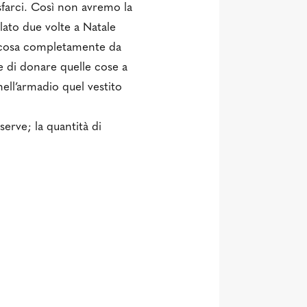
disfarci. Così non avremo la
ato due volte a Natale
ualcosa completamente da
re di donare quelle cose a
ell’armadio quel vestito
erve; la quantità di