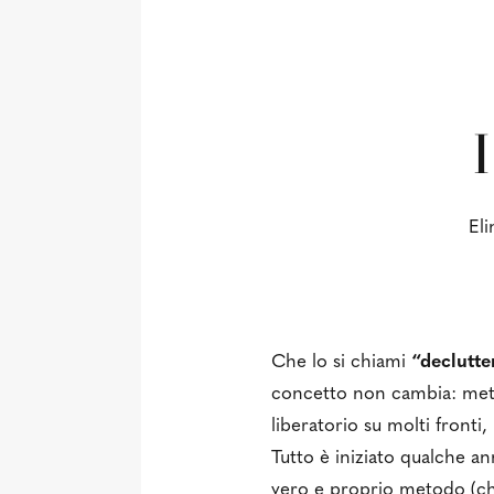
I
Eli
Che lo si chiami
“declutte
concetto non cambia: mette
liberatorio su molti fronti,
Tutto è iniziato qualche an
vero e proprio metodo (ch