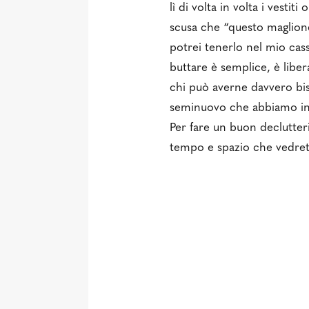
lì di volta in volta i vesti
scusa che “questo maglion
potrei tenerlo nel mio cas
buttare è semplice, è liber
chi può averne davvero bis
seminuovo che abbiamo indo
Per fare un buon declutteri
tempo e spazio che vedret