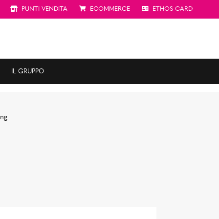
PUNTI VENDITA
ECOMMERCE
ETHOS CARD
IL GRUPPO
ing