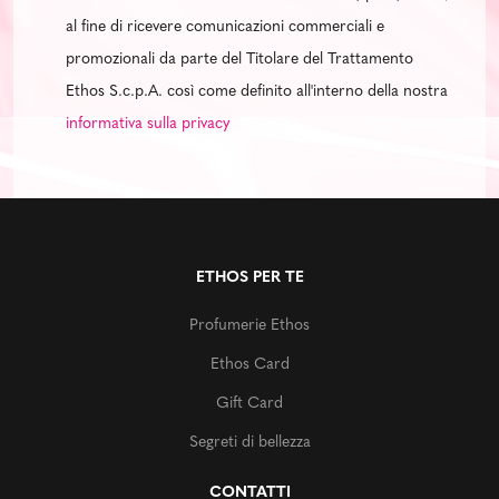
al fine di ricevere comunicazioni commerciali e
promozionali da parte del Titolare del Trattamento
Ethos S.c.p.A. così come definito all'interno della nostra
informativa sulla privacy
ETHOS PER TE
Profumerie Ethos
Ethos Card
Gift Card
Segreti di bellezza
CONTATTI