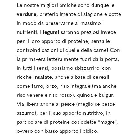
Le nostre migliori amiche sono dunque le
verdure
, preferibilmente di stagione e cotte
in modo da preservarne al massimo i
nutrienti. I
legumi
saranno preziosi invece
per il loro apporto di proteine, senza le
controindicazioni di quelle della carne! Con
la primavera letteralmente fuori dalla porta,
in tutti i sensi, possiamo sbizzarrirci con
ricche
insalate
, anche a base di
cereali
come farro, orzo, riso integrale (ma anche
riso venere e riso rosso), quinoa e bulgur.
Via libera anche al
pesce
(meglio se pesce
azzurro), per il suo apporto nutritivo, in
particolare di proteine cosiddette “magre”,
ovvero con basso apporto lipidico.