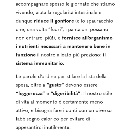
accompagnare spesso le giornate che stiamo
vivendo, aiuta la regolarità intestinale e
dunque
riduce il gonfiore
(e lo spauracchio
che, una volta “fuori”, i pantaloni possano
non entrarci più!), e
fornisce all’organismo
i nutrienti necessari a mantenere bene in
funzione
il nostro alleato più prezioso:
il
sistema immunitario.
Le parole d’ordine per stilare la lista della
spesa, oltre a
“gusto”
devono essere
“leggerezza”
e
“digeribilità”
. Il nostro stile
di vita al momento è certamente meno
attivo, e bisogna fare i conti con un diverso
fabbisogno calorico per evitare di
appesantirci inutilmente.