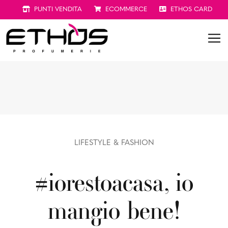
PUNTI VENDITA
ECOMMERCE
ETHOS CARD
LIFESTYLE & FASHION
#iorestoacasa, io
mangio bene!