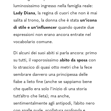
luminosissimo ingresso nella famiglia reale:
Lady Diana
, la regina di cuori che non è mai
salita al trono, la donna che è stata
un’icona
di stile e un’influencer
quando queste due
espressioni non erano ancora entrate nel
vocabolario comune.
Di alcuni dei suoi abiti si parla ancora: primo
su tutti, il vaporosissimo
abito da sposa
con
lo strascico di quasi otto metri che la fece
sembrare davvero una principessa delle
fiabe a lieto fine (anche se sappiamo bene
che quello era solo l’inizio di una storia
tutt’altro che lieta); ma anche,
sentimentalmente agli antipodi, l’abito nero
con spalle nude, scollatura profonda e