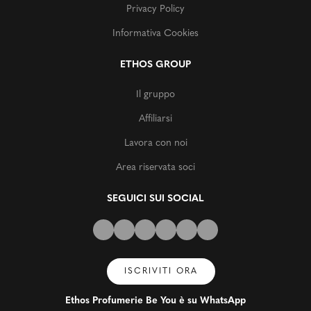
Privacy Policy
Informativa Cookies
ETHOS GROUP
Il gruppo
Affiliarsi
Lavora con noi
Area riservata soci
SEGUICI SUI SOCIAL
ISCRIVITI ORA
Ethos Profumerie Be You è su WhatsApp