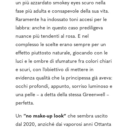
un più azzardato smokey eyes scuro nella
fase più adulta e consapevole della sua vita.
Raramente ha indossato toni accesi per le
labbra: anche in questo caso prediligeva
nuance più tendenti al rosa. E nel
complesso le scelte erano sempre per un
effetto piuttosto naturale, giocando con le
luci e le ombre di sfumature fra colori chiari
e scuri, con l’obiettivo di mettere in
evidenza qualità che la principessa già aveva:
occhi profondi, appunto, sorriso luminoso e
una pelle – a detta della stessa Greenwell –
perfetta.
Un
“no make-up look”
che sembra uscito
dal 2020, anziché dai vaporosi anni Ottanta