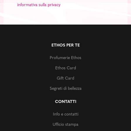
informativa sulla privacy
ETHOS PER TE
Profumerie Ethos
Ethos Card
Gift Card
Segreti di bellezza
CONTATTI
Info e contatti
Ufficio stampa