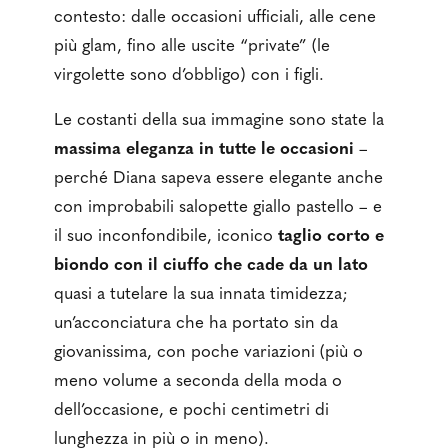
contesto: dalle occasioni ufficiali, alle cene
più glam, fino alle uscite “private” (le
virgolette sono d’obbligo) con i figli.
Le costanti della sua immagine sono state la
massima eleganza in tutte le occasioni
–
perché Diana sapeva essere elegante anche
con improbabili salopette giallo pastello – e
il suo inconfondibile, iconico
taglio corto e
biondo con il ciuffo che cade da un lato
quasi a tutelare la sua innata timidezza;
un’acconciatura che ha portato sin da
giovanissima, con poche variazioni (più o
meno volume a seconda della moda o
dell’occasione, e pochi centimetri di
lunghezza in più o in meno).