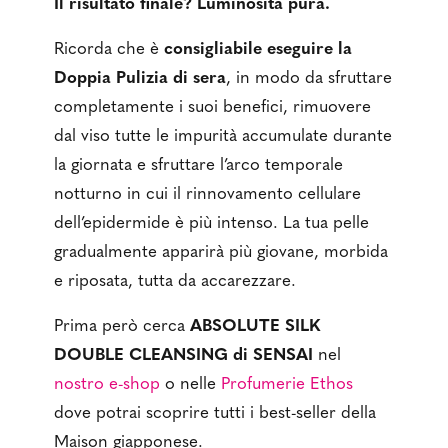
Il risultato finale? Luminosità pura.
Ricorda che è
consigliabile eseguire la
Doppia Pulizia
di sera
, in modo da sfruttare
completamente i suoi benefici, rimuovere
dal viso tutte le impurità accumulate durante
la giornata e sfruttare l’arco temporale
notturno in cui il rinnovamento cellulare
dell’epidermide è più intenso. La tua pelle
gradualmente apparirà più giovane, morbida
e riposata, tutta da accarezzare.
Prima però cerca
ABSOLUTE SILK
DOUBLE CLEANSING di SENSAI
nel
nostro e-shop
o nelle
Profumerie Ethos
dove potrai scoprire tutti i best-seller della
Maison giapponese.