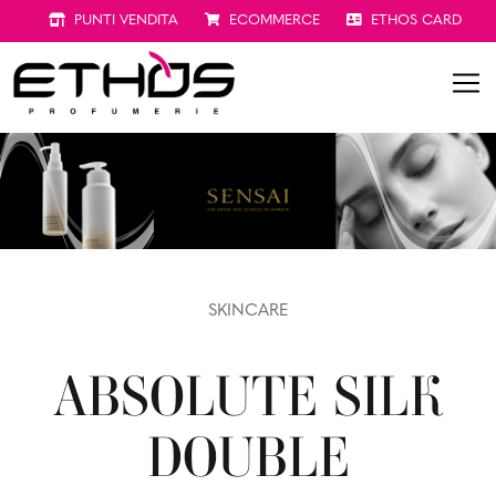
PUNTI VENDITA
ECOMMERCE
ETHOS CARD
SKINCARE
ABSOLUTE SILK
DOUBLE