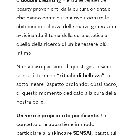
o
double cleansing
– è tra le tendenze
beauty provenienti dalla cultura orientale
che hanno contribuito a rivoluzionare le
abitudini di bellezza delle nuove generazioni,
avvicinando il tema della cura estetica a
quello della ricerca di un benessere più
intimo.
Non a caso parliamo di questi gesti usando
spesso il termine
“rituale di bellezza”
, a
sottolineare l’aspetto profondo, quasi sacro,
di questo momento dedicato alla cura della
nostra pelle.
Un vero e proprio rito purificante.
Un
concetto che appartiene in modo
particolare alla
skincare SENSAI
, basata sul