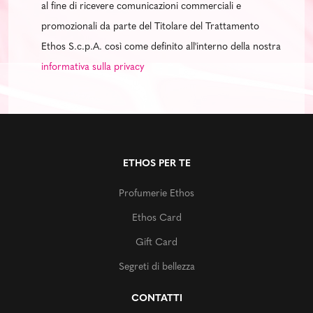
al fine di ricevere comunicazioni commerciali e
promozionali da parte del Titolare del Trattamento
Ethos S.c.p.A. così come definito all'interno della nostra
informativa sulla privacy
ETHOS PER TE
Profumerie Ethos
Ethos Card
Gift Card
Segreti di bellezza
CONTATTI