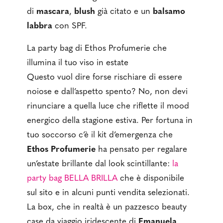
di
mascara
,
blush
già citato e un
balsamo
labbra
con SPF.
La party bag di Ethos Profumerie che
illumina il tuo viso in estate
Questo vuol dire forse rischiare di essere
noiose e dall’aspetto spento? No, non devi
rinunciare a quella luce che riflette il mood
energico della stagione estiva. Per fortuna in
tuo soccorso c’è il kit d’emergenza che
Ethos Profumerie
ha pensato per regalare
un’estate brillante dal look scintillante:
la
party bag BELLA BRILLA
che è disponibile
sul sito e in alcuni punti vendita selezionati.
La box, che in realtà è un pazzesco beauty
case da viaggio iridescente di
Emanuela