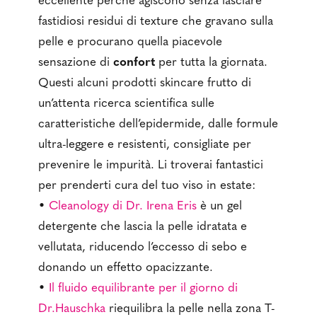
eccellente perché agiscono senza lasciare
fastidiosi residui di texture che gravano sulla
pelle e procurano quella piacevole
sensazione di
confort
per tutta la giornata.
Questi alcuni prodotti skincare frutto di
un’attenta ricerca scientifica sulle
caratteristiche dell’epidermide, dalle formule
ultra-leggere e resistenti, consigliate per
prevenire le impurità. Li troverai fantastici
per prenderti cura del tuo viso in estate:
•
Cleanology di Dr. Irena Eris
è un gel
detergente che lascia la pelle idratata e
vellutata, riducendo l’eccesso di sebo e
donando un effetto opacizzante.
•
Il fluido equilibrante per il giorno di
Dr.Hauschka
riequilibra la pelle nella zona T-