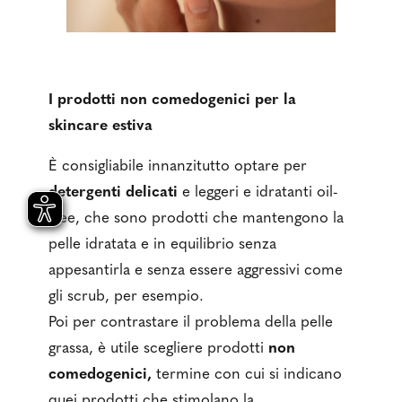
I prodotti non comedogenici per la
skincare estiva
È consigliabile innanzitutto optare per
detergenti delicati
e leggeri e idratanti oil-
free, che sono prodotti che mantengono la
pelle idratata e in equilibrio senza
appesantirla e senza essere aggressivi come
gli scrub, per esempio.
Poi per contrastare il problema della pelle
grassa, è utile scegliere prodotti
non
comedogenici,
termine con cui si indicano
quei prodotti che stimolano la