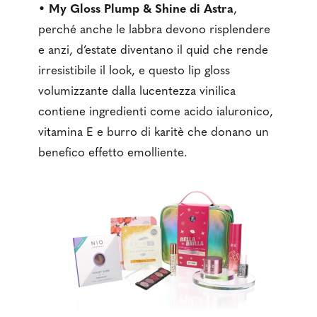
•
My Gloss Plump & Shine di Astra
,
perché anche le labbra devono risplendere
e anzi, d’estate diventano il quid che rende
irresistibile il look, e questo lip gloss
volumizzante dalla lucentezza vinilica
contiene ingredienti come acido ialuronico,
vitamina E e burro di karitè che donano un
benefico effetto emolliente.