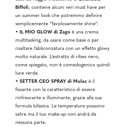
Biffoli
, contiene alcuni veri must have per
un summer look che potremmo definire
semplicemente “favolosamente shine”:
•
IL MIO GLOW di Zago
è una crema
multitasking, da usare come base o per
risaltare l’abbronzatura con un effetto glowy
molto naturale. L’estratto di ribes nero,
come spiegato, non è comedogenico quindi
luce verde.
•
SETTER CEO SPRAY di Mulac
è il
fissante con la caratteristica di essere
rinfrescante e illuminante, grazie alla sua
formula bifasica. Le temperature possono
salire ma il tuo make-up non andrà da
nessuna parte.