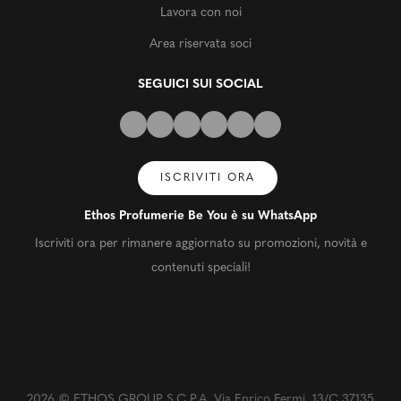
Lavora con noi
Area riservata soci
SEGUICI SUI SOCIAL
ISCRIVITI ORA
Ethos Profumerie Be You è su WhatsApp
Iscriviti ora per rimanere aggiornato su promozioni, novità e
contenuti speciali!
2026 © ETHOS GROUP S.C.P.A. Via Enrico Fermi, 13/C 37135