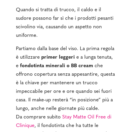
Quando si tratta di trucco, il caldo e il
sudore possono far sì che i prodotti pesanti
scivolino via, causando un aspetto non
uniforme.
Partiamo dalla base del viso. La prima regola
è utilizzare
primer leggeri
e a lunga tenuta,
e
fondotinta minerali o BB cream
che
offrono copertura senza appesantire, questa
è la chiave per mantenere un trucco
impeccabile per ore e ore quando sei fuori
casa. Il make-up resterà “in posizione” più a
lungo, anche nelle giornate più calde.
Da comprare subito
Stay Matte Oil Free di
Clinique
, il fondotinta che ha tutte le