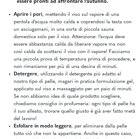
essere pronti ad affrontare l’autunno.
Aprire i pori
, mettendo il viso sul vapore di una
pentola d’acqua molto calda e coprendosi la testa con
un asciugamani, in una sorta di piccola sauna
domestica solo per il viso. Attenzione: l’acqua deve
essere abbastanza calda da liberare vapore ma non
così calda da scottarsi il viso con il vapore! Facciamo
una piccola prova di temperatura prima di procedere, e
non rimaniamo per più di una decina di minuti.
Detergere
, utilizzando il detergente più adatto al
nostro tipo di pelle, magari in pratica formulazione gel,
applicato sul viso e massaggiato per un paio di minuti.
Se non abbiamo idea di quale prodotto scegliere,
chiediamo consiglio in profumeria: ogni tipo di pelle ha
il suo alleato, trovare quello giusto è già aver fatto metà
del lavoro!
Esfoliare in modo leggero
, per eliminare dalla pelle
tutto ciò che non le appartiene. Anche in questo caso,