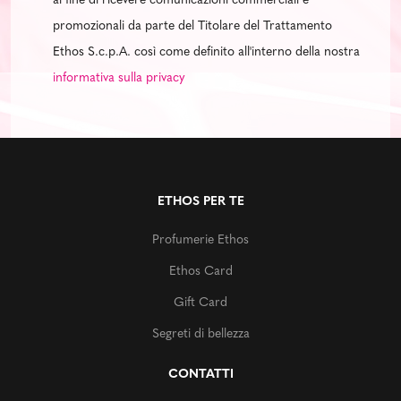
al fine di ricevere comunicazioni commerciali e
promozionali da parte del Titolare del Trattamento
Ethos S.c.p.A. così come definito all'interno della nostra
informativa sulla privacy
ETHOS PER TE
Profumerie Ethos
Ethos Card
Gift Card
Segreti di bellezza
CONTATTI