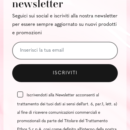
newsletter
Seguici sui social e iscriviti alla nostra newsletter
per essere sempre aggiornato su nuovi prodotti
e promozioni
Iscrivendoti alla Newsletter acconsenti al
trattamento dei tuoi dati ai sensi dell'art. 6, par.1, lett. a)
al fine di ricevere comunicazioni commerciali e
promozionali da parte del Titolare del Trattamento
Ethos S.c.p.A. così come definito all'interno della nostra