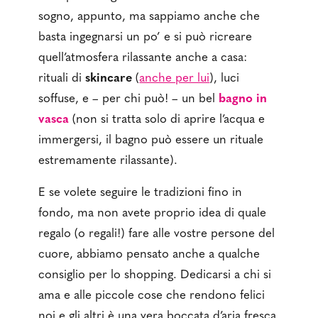
sogno, appunto, ma sappiamo anche che
basta ingegnarsi un po’ e si può ricreare
quell’atmosfera rilassante anche a casa:
rituali di
skincare
(
anche per lui
), luci
soffuse, e – per chi può! – un bel
bagno in
vasca
(non si tratta solo di aprire l’acqua e
immergersi, il bagno può essere un rituale
estremamente rilassante).
E se volete seguire le tradizioni fino in
fondo, ma non avete proprio idea di quale
regalo (o regali!) fare alle vostre persone del
cuore, abbiamo pensato anche a qualche
consiglio per lo shopping. Dedicarsi a chi si
ama e alle piccole cose che rendono felici
noi e gli altri è una vera boccata d’aria fresca