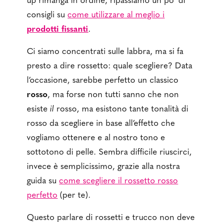
up rimanga in ordine, ripassiamo un po’ di
consigli su
come utilizzare al meglio i
prodotti fissanti
.
Ci siamo concentrati sulle labbra, ma si fa
presto a dire rossetto: quale scegliere? Data
l’occasione, sarebbe perfetto un classico
rosso
, ma forse non tutti sanno che non
esiste
il
rosso, ma esistono tante tonalità di
rosso da scegliere in base all’effetto che
vogliamo ottenere e al nostro tono e
sottotono di pelle. Sembra difficile riuscirci,
invece è semplicissimo, grazie alla nostra
guida su
come scegliere il rossetto rosso
perfetto
(per te).
Questo parlare di rossetti e trucco non deve