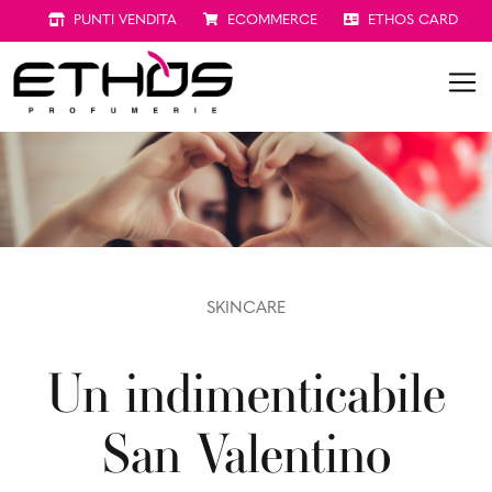
PUNTI VENDITA
ECOMMERCE
ETHOS CARD
SKINCARE
Un indimenticabile
San Valentino