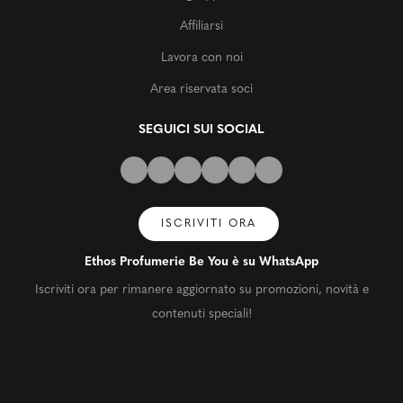
Affiliarsi
Lavora con noi
Area riservata soci
SEGUICI SUI SOCIAL
ISCRIVITI ORA
Ethos Profumerie Be You è su WhatsApp
Iscriviti ora per rimanere aggiornato su promozioni, novità e
contenuti speciali!