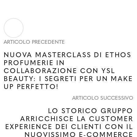
ARTICOLO PRECEDENTE
NUOVA MASTERCLASS DI ETHOS
PROFUMERIE IN
COLLABORAZIONE CON YSL
BEAUTY: I SEGRETI PER UN MAKE
UP PERFETTO!
ARTICOLO SUCCESSIVO
LO STORICO GRUPPO
ARRICCHISCE LA CUSTOMER
EXPERIENCE DEI CLIENTI CON IL
NUOVISSIMO E-COMMERCE