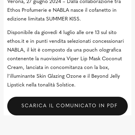
Verona, 27 giugno 2024 – Dalla collaborazione tra
Ethos Profumerie e NABLA nasce il cofanetto in
edizione limitata SUMMER KISS.
Disponibile da giovedì 4 luglio alle ore 13 sul sito
ethos.it e in punti vendita selezionati concessionari
NABLA, il kit è composto da una pouch olografica
contenente la nuovissima Viper Lip Mask Coconut
Cream, lanciata in concomitanza con la box,
l’illuminante Skin Glazing Ozone e il Beyond Jelly
Lipstick nella tonalità Solstice.
SCARICA IL COMUNICATO IN PDF