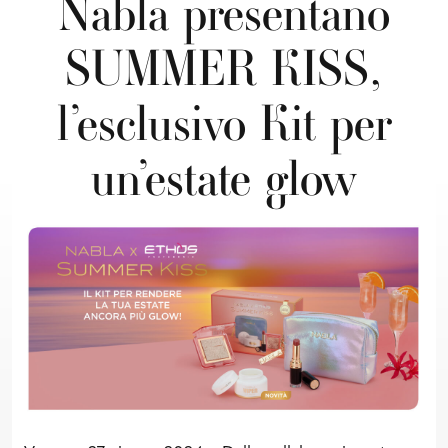
Nabla presentano
SUMMER KISS,
l’esclusivo Kit per
un’estate glow