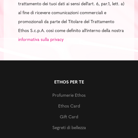
trattamento dei tuoi dati ai sensi dell'art. 6, par.1, lett. a)
al fine di ricevere comunicazioni commerciali e
promozionali da parte del Titolare del Trattamento
Ethos S.c.p.A. così come definito all'interno della nostra
informativa sulla privacy
ETHOS PER TE
Profumerie Ethos
Ethos Card
Gift Card
Segreti di bellezza