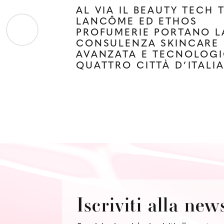
AL VIA IL BEAUTY TECH 
LANCÔME ED ETHOS
PROFUMERIE PORTANO L
CONSULENZA SKINCARE
AVANZATA E TECNOLOGI
QUATTRO CITTÀ D’ITALI
Iscriviti alla new