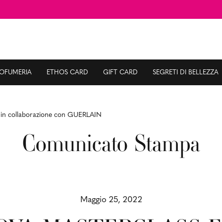
ROFUMERIA
ETHOS CARD
GIFT CARD
SEGRETI DI BELLEZZA
n collaborazione con GUERLAIN
Comunicato Stampa
Maggio 25, 2022