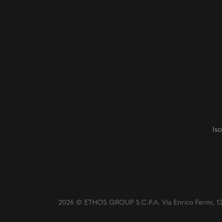
Isc
2026 © ETHOS GROUP S.C.P.A. Via Enrico Fermi, 13/C