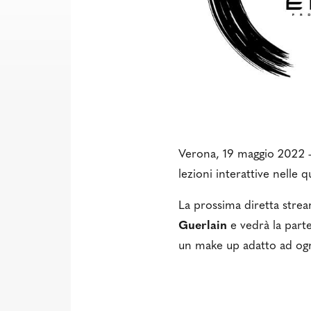
Verona, 19 maggio 2022 
lezioni interattive nelle q
La prossima diretta str
Guerlain
e vedrà la part
un make up adatto ad ogn