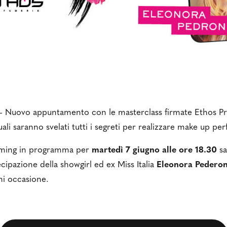
– Nuovo appuntamento con le masterclass firmate Ethos Pr
uali saranno svelati tutti i segreti per realizzare make up perf
eaming in programma per
martedì 7 giugno alle ore 18.30
sa
ecipazione della showgirl ed ex Miss Italia
Eleonora Pedero
i occasione.