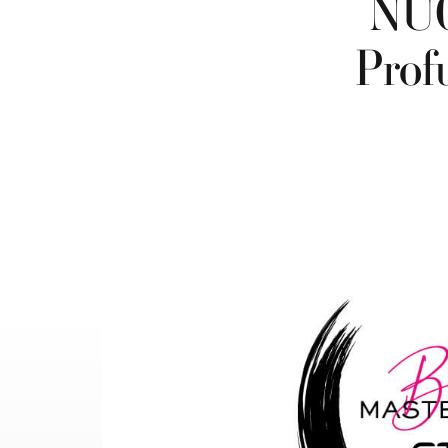
NU
Prof