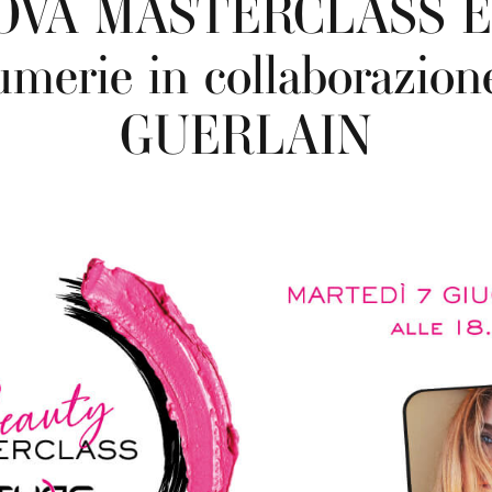
OVA MASTERCLASS Et
umerie in collaborazion
GUERLAIN