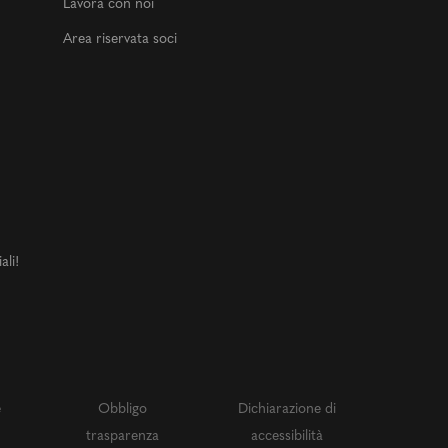
Lavora con noi
Area riservata soci
ali!
e
Obbligo
Dichiarazione di
trasparenza
accessibilità