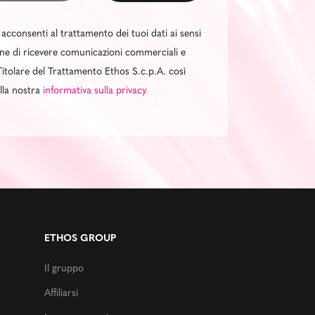
 acconsenti al trattamento dei tuoi dati ai sensi
al fine di ricevere comunicazioni commerciali e
itolare del Trattamento Ethos S.c.p.A. così
ella nostra
informativa sulla privacy
ETHOS GROUP
Il gruppo
Affiliarsi