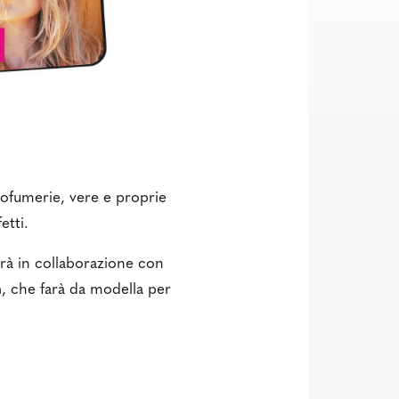
ofumerie, vere e proprie
etti.
rà in collaborazione con
n
, che farà da modella per