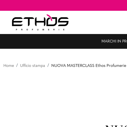
MARCHI IN P
Home
Ufficio stampa
NUOVA MASTERCLASS Ethos Profumerie i