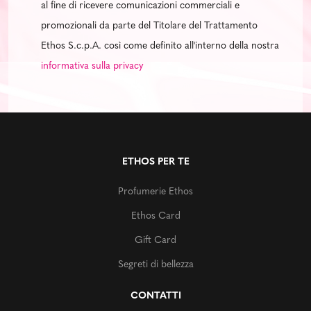
al fine di ricevere comunicazioni commerciali e
promozionali da parte del Titolare del Trattamento
Ethos S.c.p.A. così come definito all'interno della nostra
informativa sulla privacy
ETHOS PER TE
Profumerie Ethos
Ethos Card
Gift Card
Segreti di bellezza
CONTATTI