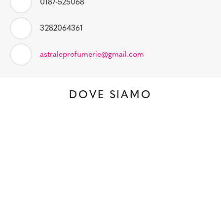
0187-525068
3282064361
astraleprofumerie@gmail.com
DOVE SIAMO