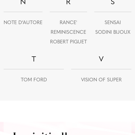
N
R
S
NOTE D’AUTORE
RANCE'
SENSAI
REMINISCENCE
SODINI BIJOUX
ROBERT PIGUET
T
V
TOM FORD
VISION OF SUPER