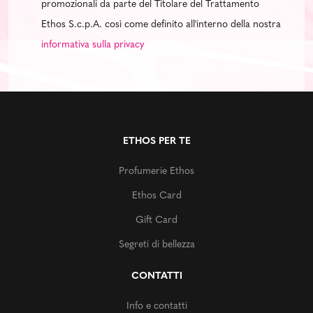
promozionali da parte del Titolare del Trattamento
Ethos S.c.p.A. così come definito all'interno della nostra
informativa sulla privacy
ETHOS PER TE
Profumerie Ethos
Ethos Card
Gift Card
Segreti di bellezza
CONTATTI
Info e contatti