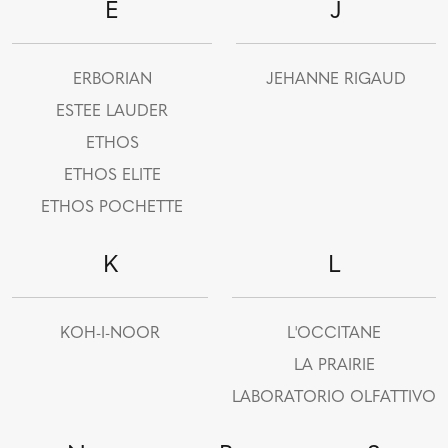
E
J
ERBORIAN
JEHANNE RIGAUD
ESTEE LAUDER
ETHOS
ETHOS ELITE
ETHOS POCHETTE
K
L
KOH-I-NOOR
L'OCCITANE
LA PRAIRIE
LABORATORIO OLFATTIVO