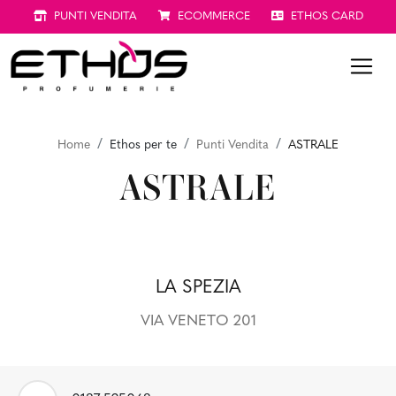
PUNTI VENDITA
ECOMMERCE
ETHOS CARD
Home
Ethos per te
Punti Vendita
ASTRALE
ASTRALE
LA SPEZIA
VIA VENETO 201