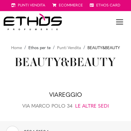
PUNTI VENDITA
ECOMMERCE
ETHOS CARD
Home
Ethos per te
Punti Vendita
BEAUTY&BEAUTY
BEAUTY&BEAUTY
VIAREGGIO
VIA MARCO POLO 34
LE ALTRE SEDI