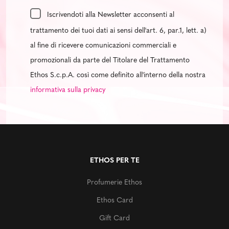
Iscrivendoti alla Newsletter acconsenti al
trattamento dei tuoi dati ai sensi dell'art. 6, par.1, lett. a)
al fine di ricevere comunicazioni commerciali e
promozionali da parte del Titolare del Trattamento
Ethos S.c.p.A. così come definito all'interno della nostra
informativa sulla privacy
ETHOS PER TE
Profumerie Ethos
Ethos Card
Gift Card