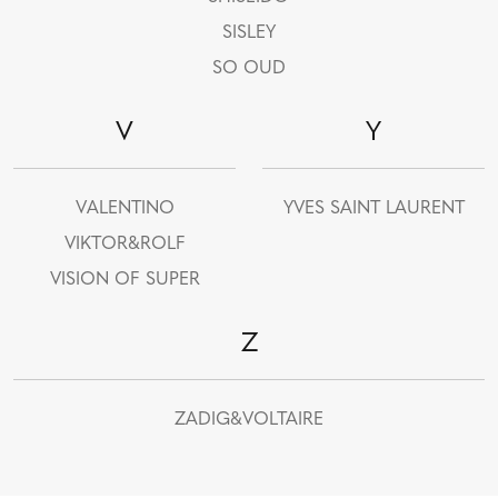
SISLEY
SO OUD
V
Y
VALENTINO
YVES SAINT LAURENT
VIKTOR&ROLF
VISION OF SUPER
Z
ZADIG&VOLTAIRE