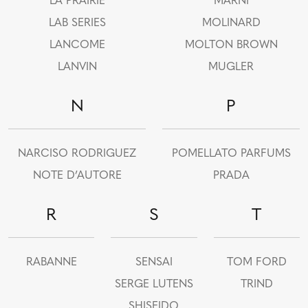
LA PRAIRIE
MARNI
LAB SERIES
MOLINARD
LANCOME
MOLTON BROWN
LANVIN
MUGLER
N
P
NARCISO RODRIGUEZ
POMELLATO PARFUMS
NOTE D’AUTORE
PRADA
R
S
T
RABANNE
SENSAI
TOM FORD
SERGE LUTENS
TRIND
SHISEIDO