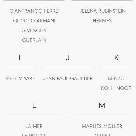
GIANFRANCO FERRE'
HELENA RUBINSTEIN
GIORGIO ARMANI
HERMES
GIVENCHY
GUERLAIN
I
J
K
ISSEY MIYAKE
JEAN PAUL GAULTIER
KENZO
KOH-I-NOOR
L
M
LA MER
MARLIES MOLLER