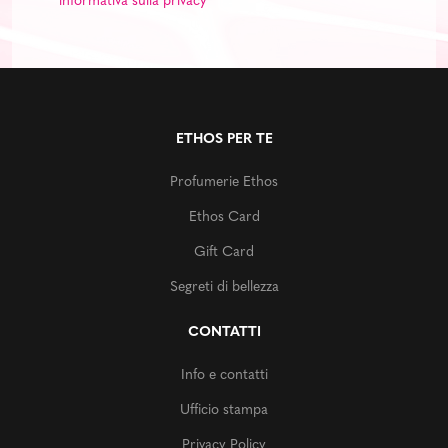
informativa sulla privacy
ETHOS PER TE
Profumerie Ethos
Ethos Card
Gift Card
Segreti di bellezza
CONTATTI
Info e contatti
Ufficio stampa
Privacy Policy