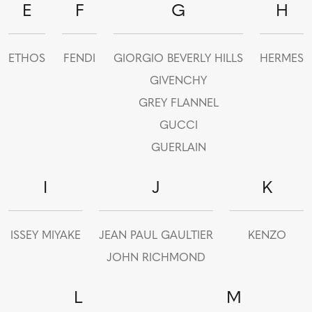
E
F
G
H
ETHOS
FENDI
GIORGIO BEVERLY HILLS
HERMES
GIVENCHY
GREY FLANNEL
GUCCI
GUERLAIN
I
J
K
ISSEY MIYAKE
JEAN PAUL GAULTIER
KENZO
JOHN RICHMOND
L
M