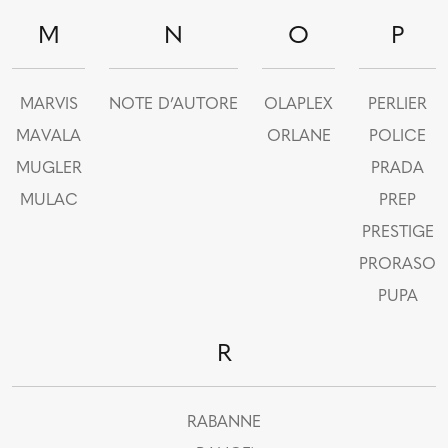
M
N
O
P
MARVIS
NOTE D’AUTORE
OLAPLEX
PERLIER
MAVALA
ORLANE
POLICE
MUGLER
PRADA
MULAC
PREP
PRESTIGE
PRORASO
PUPA
R
RABANNE