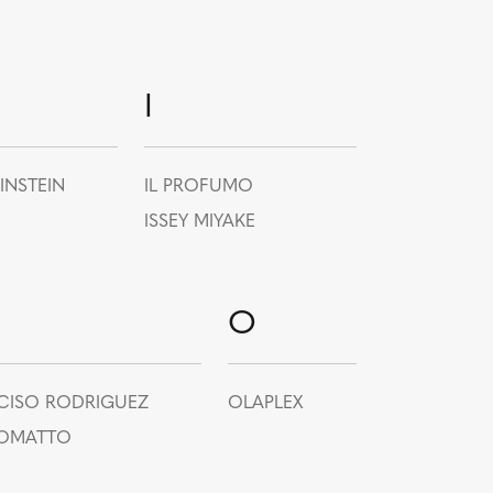
I
INSTEIN
IL PROFUMO
ISSEY MIYAKE
O
CISO RODRIGUEZ
OLAPLEX
OMATTO