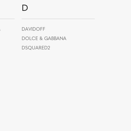
D
a
DAVIDOFF
DOLCE & GABBANA
DSQUARED2