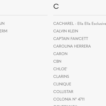
C
IN
CACHAREL - Ella Ella Esclusiv
HERM
CALVIN KLEIN
CAPTAIN FAWCETT
CAROLINA HERRERA
CARON
CBN
CHLOE'
CLARINS
CLINIQUE
COLLISTAR
COLONIA N° 4711