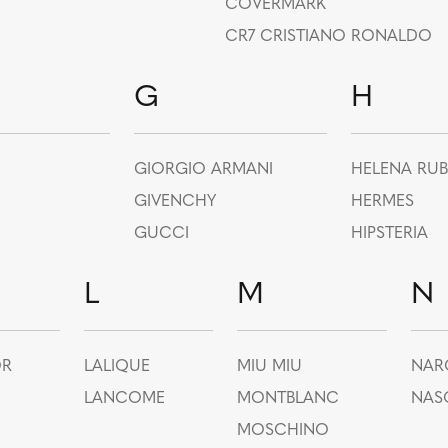
COVERMARK
CR7 CRISTIANO RONALDO
G
H
GIORGIO ARMANI
HELENA RUB
GIVENCHY
HERMES
GUCCI
HIPSTERIA
L
M
N
OR
LALIQUE
MIU MIU
NAR
LANCOME
MONTBLANC
NAS
MOSCHINO