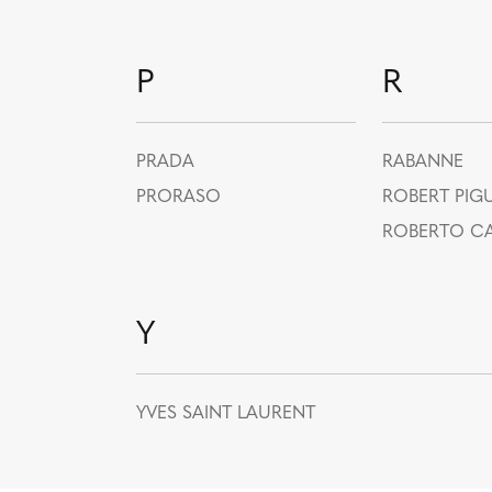
P
R
PRADA
RABANNE
PRORASO
ROBERT PIG
ROBERTO CA
Y
YVES SAINT LAURENT