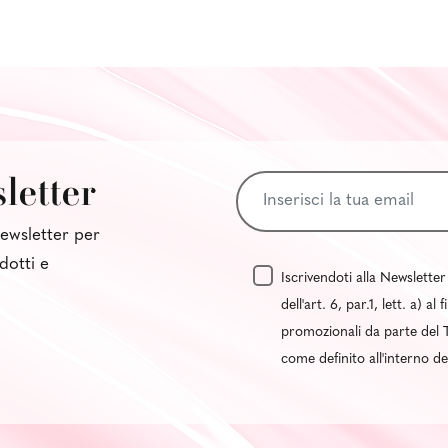
sletter
 newsletter per
dotti e
Iscrivendoti alla Newsletter
dell'art. 6, par.1, lett. a) 
promozionali da parte del T
come definito all'interno d