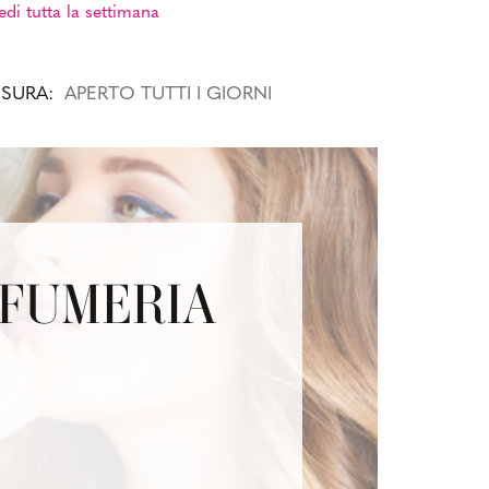
edi tutta la settimana
USURA:
APERTO TUTTI I GIORNI
OFUMERIA