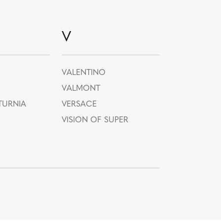
V
VALENTINO
VALMONT
TURNIA
VERSACE
VISION OF SUPER