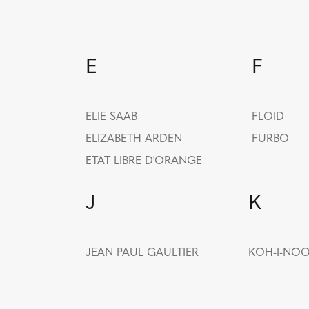
E
F
ELIE SAAB
FLOID
ELIZABETH ARDEN
FURBO
ETAT LIBRE D'ORANGE
J
K
JEAN PAUL GAULTIER
KOH-I-NO