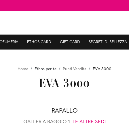
ROFUMERIA
ETHOS CARD
GIFT CARD
SEGRETI DI BELLEZZA
Home
Ethos per te
Punti Vendita
EVA 3000
EVA 3000
RAPALLO
GALLERIA RAGGIO 1
LE ALTRE SEDI