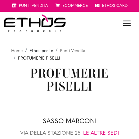
PUNTI VENDITA
ECOMMERCE
ETHOS CARD
Home
Ethos per te
Punti Vendita
PROFUMERIE PISELLI
PROFUMERIE
PISELLI
SASSO MARCONI
VIA DELLA STAZIONE 25
LE ALTRE SEDI