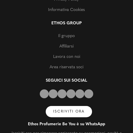
Informativa Cookies
ETHOS GROUP
Il gruppo
Affiliarsi
Lavora con noi
Area riservata soci
SEGUICI SUI SOCIAL
ISCRIVITI ORA
Ethos Profumerie Be You è su WhatsApp