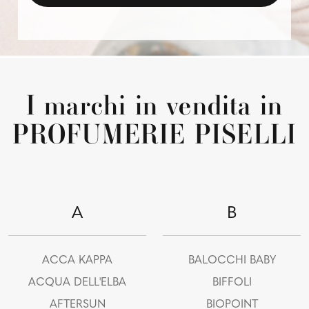
I marchi in vendita in
PROFUMERIE PISELLI
A
B
ACCA KAPPA
BALOCCHI BABY
ACQUA DELL'ELBA
BIFFOLI
AFTERSUN
BIOPOINT