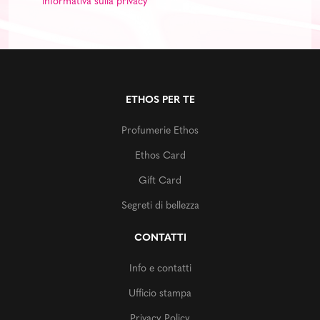
informativa sulla privacy
ETHOS PER TE
Profumerie Ethos
Ethos Card
Gift Card
Segreti di bellezza
CONTATTI
Info e contatti
Ufficio stampa
Privacy Policy