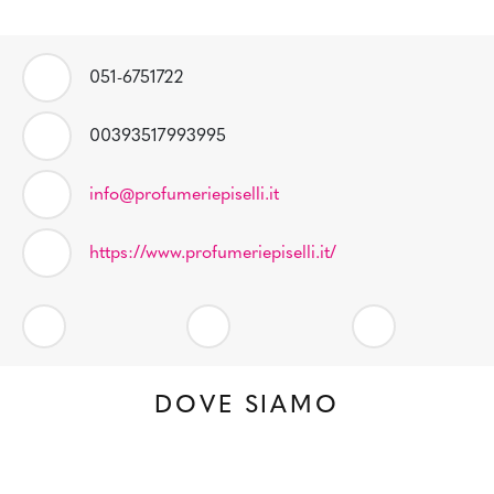
051-6751722
00393517993995
info@profumeriepiselli.it
https://www.profumeriepiselli.it/
DOVE SIAMO