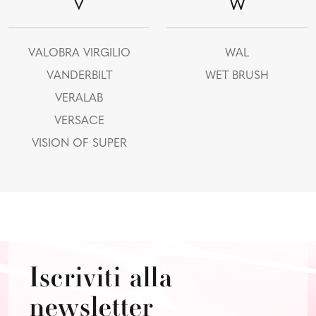
V
W
VALOBRA VIRGILIO
WAL
VANDERBILT
WET BRUSH
VERALAB
VERSACE
VISION OF SUPER
Iscriviti alla
newsletter