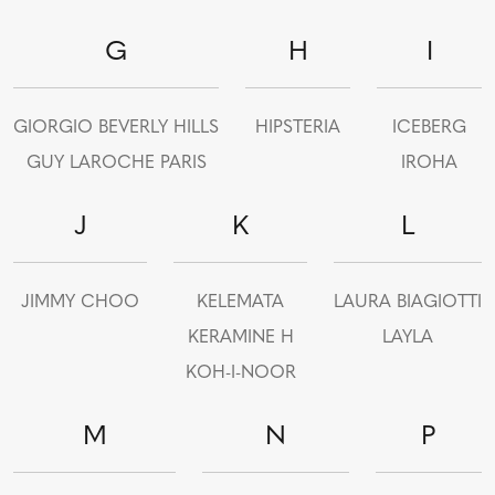
G
H
I
GIORGIO BEVERLY HILLS
HIPSTERIA
ICEBERG
GUY LAROCHE PARIS
IROHA
J
K
L
JIMMY CHOO
KELEMATA
LAURA BIAGIOTTI
KERAMINE H
LAYLA
KOH-I-NOOR
M
N
P