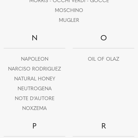
MORRIS - OCCHI VERDI - GOCCE
MOSCHINO
MUGLER
N
O
NAPOLEON
OIL OF OLAZ
NARCISO RODRIGUEZ
NATURAL HONEY
NEUTROGENA
NOTE D’AUTORE
NOXZEMA
P
R