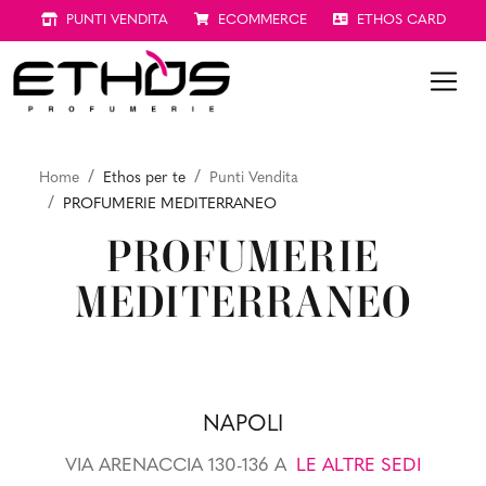
PUNTI VENDITA
ECOMMERCE
ETHOS CARD
Home
Ethos per te
Punti Vendita
PROFUMERIE MEDITERRANEO
PROFUMERIE
MEDITERRANEO
NAPOLI
VIA ARENACCIA 130-136 A
LE ALTRE SEDI