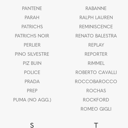
PANTENE
RABANNE
PARAH
RALPH LAUREN
PATRICHS
REMINISCENCE
PATRICHS NOIR
RENATO BALESTRA
PERLIER
REPLAY
PINO SILVESTRE
REPORTER
PIZ BUIN
RIMMEL
POLICE
ROBERTO CAVALLI
PRADA
ROCCOBAROCCO
PREP
ROCHAS
PUMA (NO AGG.)
ROCKFORD
ROMEO GIGLI
S
T