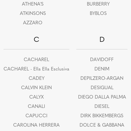
ATHENA'S
BURBERRY
ATKINSONS
BYBLOS
AZZARO
C
D
CACHAREL
DAVIDOFF
CACHAREL - Ella Ella Esclusiva
DENIM
CADEY
DEPILZERO-ARGAN
CALVIN KLEIN
DESIGUAL
CALYX
DIEGO DALLA PALMA
CANALI
DIESEL
CAPUCCI
DIRK BIKKEMBERGS
CAROLINA HERRERA
DOLCE & GABBANA