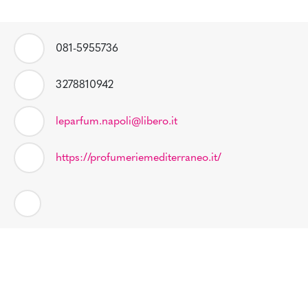
081-5955736
3278810942
leparfum.napoli@libero.it
https://profumeriemediterraneo.it/