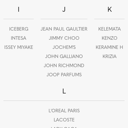
I
J
K
ICEBERG
JEAN PAUL GAULTIER
KELEMATA
INTESA
JIMMY CHOO
KENZO
ISSEY MIYAKE
JOCHEM'S
KERAMINE H
JOHN GALLIANO
KRIZIA
JOHN RICHMOND
JOOP PARFUMS
L
L'OREAL PARIS
LACOSTE