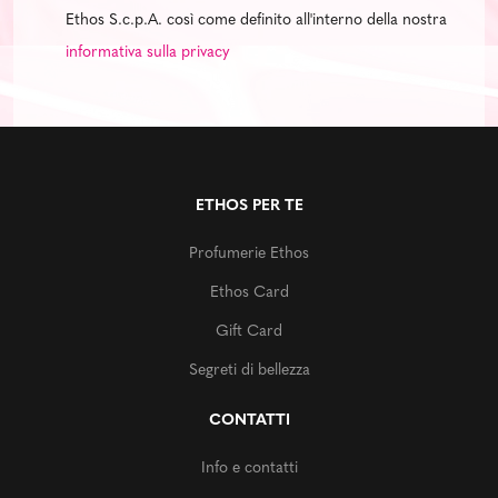
Ethos S.c.p.A. così come definito all'interno della nostra
informativa sulla privacy
ETHOS PER TE
Profumerie Ethos
Ethos Card
Gift Card
Segreti di bellezza
CONTATTI
Info e contatti