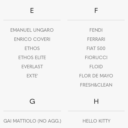
E
F
EMANUEL UNGARO
FENDI
ENRICO COVERI
FERRARI
ETHOS
FIAT 500
ETHOS ELITE
FIORUCCI
EVERLAST
FLOID
EXTE'
FLOR DE MAYO
FRESH&CLEAN
G
H
GAI MATTIOLO (NO AGG.)
HELLO KITTY