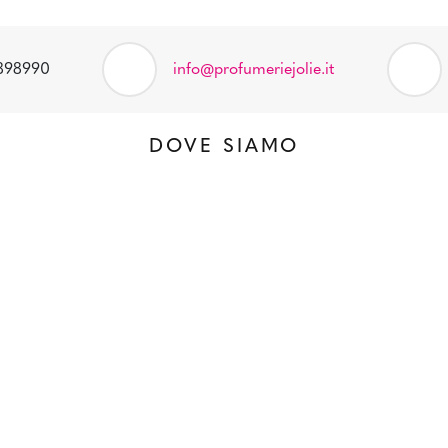
898990
info@profumeriejolie.it
DOVE SIAMO