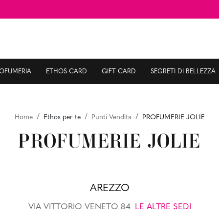
ROFUMERIA
ETHOS CARD
GIFT CARD
SEGRETI DI BELLEZZA
Home
Ethos per te
Punti Vendita
PROFUMERIE JOLIE
PROFUMERIE JOLIE
AREZZO
VIA VITTORIO VENETO 84
LE ALTRE SEDI