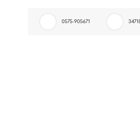
0575-905671
3471