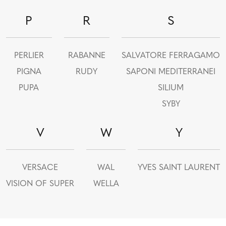
P
R
S
PERLIER
RABANNE
SALVATORE FERRAGAMO
PIGNA
RUDY
SAPONI MEDITERRANEI
PUPA
SILIUM
SYBY
V
W
Y
VERSACE
WAL
YVES SAINT LAURENT
VISION OF SUPER
WELLA