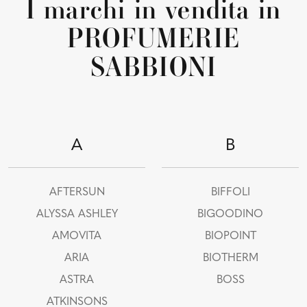
I marchi in vendita in
PROFUMERIE
SABBIONI
A
B
AFTERSUN
BIFFOLI
ALYSSA ASHLEY
BIGOODINO
AMOVITA
BIOPOINT
ARIA
BIOTHERM
ASTRA
BOSS
ATKINSONS