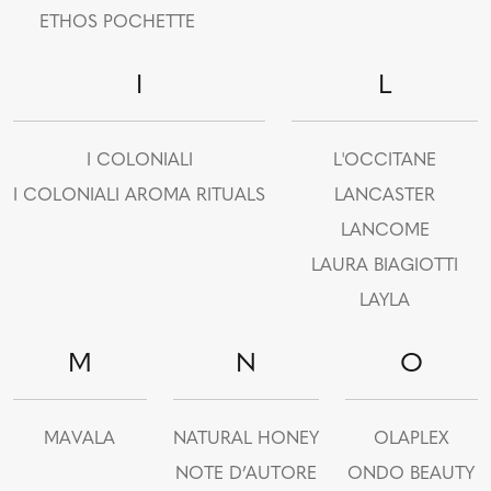
ETHOS POCHETTE
I
L
I COLONIALI
L'OCCITANE
I COLONIALI AROMA RITUALS
LANCASTER
LANCOME
LAURA BIAGIOTTI
LAYLA
M
N
O
MAVALA
NATURAL HONEY
OLAPLEX
NOTE D’AUTORE
ONDO BEAUTY