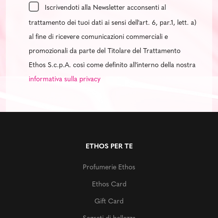
Iscrivendoti alla Newsletter acconsenti al
trattamento dei tuoi dati ai sensi dell'art. 6, par.1, lett. a)
al fine di ricevere comunicazioni commerciali e
promozionali da parte del Titolare del Trattamento
Ethos S.c.p.A. così come definito all'interno della nostra
informativa sulla privacy
ETHOS PER TE
Profumerie Ethos
Ethos Card
Gift Card